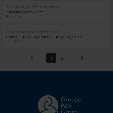
Test Analyst Life Insurance
2 locaties beschikbaar
02-06-2026
Productiebeheerder Brand
Brussel / Bruxelles, Brussel / Bruxelles, België
18-05-2026
1
2