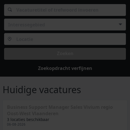
Interessegebied
Zoeken
Zoekopdracht verfijnen
Huidige vacatures
Business Support Manager Sales Vivium regio
Oost-West Vlaanderen
3 locaties beschikbaar
06-08-2026